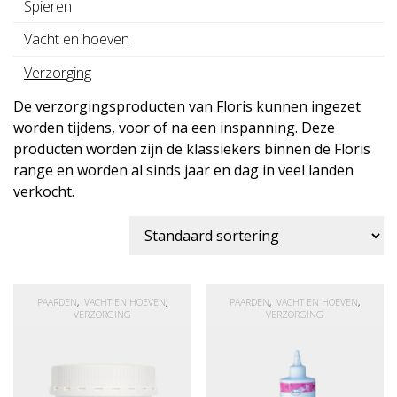
Spieren
Vacht en hoeven
Verzorging
De verzorgingsproducten van Floris kunnen ingezet
worden tijdens, voor of na een inspanning. Deze
producten worden zijn de klassiekers binnen de Floris
range en worden al sinds jaar en dag in veel landen
verkocht.
PAARDEN
VACHT EN HOEVEN
PAARDEN
VACHT EN HOEVEN
VERZORGING
VERZORGING