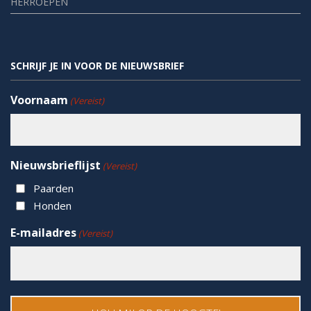
HERROEPEN
SCHRIJF JE IN VOOR DE NIEUWSBRIEF
Voornaam
(Vereist)
Nieuwsbrieflijst
(Vereist)
Paarden
Honden
E-mailadres
(Vereist)